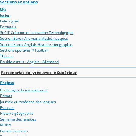
Sections et options
EPS
Italien
Latin / grec
Portugais
Si-CIT Création et Innovation Technologique
Section Euro / Allemand Mathématiques
Section Euro / Anglais Histoire-Géographie
Sections sportives // Football
Théâtre
Double cursus : Anglais - Allemand
Partenariat du lycée avec le Supérieur
Projets
Challenges du management
Débats
Journée européenne des langues
Français
Histoire géographie
Semaine des langues
MUNA
Parallel histories