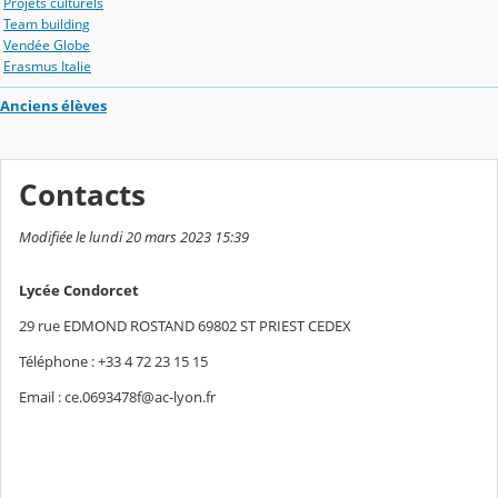
Projets culturels
Team building
Vendée Globe
Erasmus Italie
Anciens élèves
Contacts
Modifiée le lundi 20 mars 2023 15:39
Lycée Condorcet
29 rue EDMOND ROSTAND 69802 ST PRIEST CEDEX
Téléphone : +33 4 72 23 15 15
Email : ce.0693478f@ac-lyon.fr