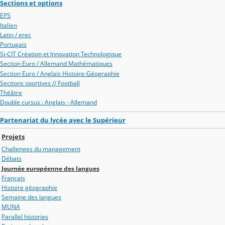
Sections et options
EPS
Italien
Latin / grec
Portugais
Si-CIT Création et Innovation Technologique
Section Euro / Allemand Mathématiques
Section Euro / Anglais Histoire-Géographie
Sections sportives // Football
Théâtre
Double cursus : Anglais - Allemand
Partenariat du lycée avec le Supérieur
Projets
Challenges du management
Débats
Journée européenne des langues
Français
Histoire géographie
Semaine des langues
MUNA
Parallel histories