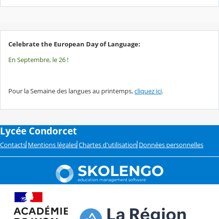
Celebrate the European Day of Language:
En Septembre, le 26 !
Pour la Semaine des langues au printemps,
cliquez ici
.
Lycée Condorcet
Contacts
Mentions légales
Chartes d'utilisation
Données personnelles