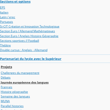
Sections et options
EPS
Italien
Latin / grec
Portugais
Si-CIT Création et Innovation Technologique
Section Euro / Allemand Mathématiques
Section Euro / Anglais Histoire-Géographie
Sections sportives // Football
Théâtre
Double cursus : Anglais - Allemand
Partenariat du lycée avec le Supérieur
Projets
Challenges du management
Débats
Journée européenne des langues
Français
Histoire géographie
Semaine des langues
MUNA
Parallel histories