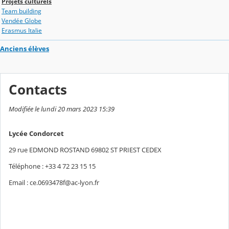
Projets culturels
Team building
Vendée Globe
Erasmus Italie
Anciens élèves
Contacts
Modifiée le lundi 20 mars 2023 15:39
Lycée Condorcet
29 rue EDMOND ROSTAND 69802 ST PRIEST CEDEX
Téléphone : +33 4 72 23 15 15
Email : ce.0693478f@ac-lyon.fr