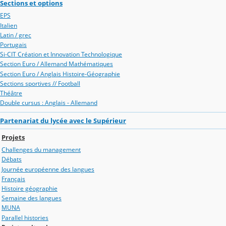
Sections et options
EPS
Italien
Latin / grec
Portugais
Si-CIT Création et Innovation Technologique
Section Euro / Allemand Mathématiques
Section Euro / Anglais Histoire-Géographie
Sections sportives // Football
Théâtre
Double cursus : Anglais - Allemand
Partenariat du lycée avec le Supérieur
Projets
Challenges du management
Débats
Journée européenne des langues
Français
Histoire géographie
Semaine des langues
MUNA
Parallel histories