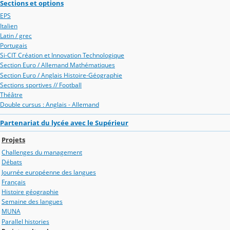
Sections et options
EPS
Italien
Latin / grec
Portugais
Si-CIT Création et Innovation Technologique
Section Euro / Allemand Mathématiques
Section Euro / Anglais Histoire-Géographie
Sections sportives // Football
Théâtre
Double cursus : Anglais - Allemand
Partenariat du lycée avec le Supérieur
Projets
Challenges du management
Débats
Journée européenne des langues
Français
Histoire géographie
Semaine des langues
MUNA
Parallel histories