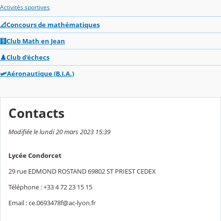
Activités sportives
📐Concours de mathématiques
🧮Club Math en Jean
♟️Club d'échecs
🛩️Aéronautique (B.I.A.)
Contacts
Modifiée le lundi 20 mars 2023 15:39
Lycée Condorcet
29 rue EDMOND ROSTAND 69802 ST PRIEST CEDEX
Téléphone : +33 4 72 23 15 15
Email : ce.0693478f@ac-lyon.fr