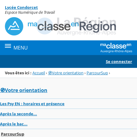
Panneau de gestion des cookies
Lycée Condorcet
Menu de la rubrique
Contenu
Espace Numérique de Travail
MENU
Se connecter
Vous êtes ici :
Accueil
›
🧭Votre orientation
›
ParcourSup
›
🧭Votre orientation
Les Psy EN : horaires et présence
Après la seconde...
Après le bac...
ParcourSup