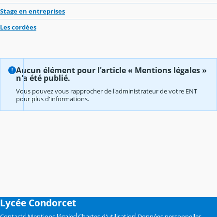
Stage en entreprises
Les cordées
Aucun élément pour l'article « Mentions légales »
n'a été publié.
Vous pouvez vous rapprocher de l'administrateur de votre ENT
pour plus d'informations.
Lycée Condorcet
Contacts
Mentions légales
Chartes d'utilisation
Données personnelles