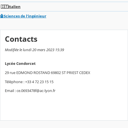
🇮🇹Italien
🤖Sciences de l'ingénieur
Contacts
Modifiée le lundi 20 mars 2023 15:39
Lycée Condorcet
29 rue EDMOND ROSTAND 69802 ST PRIEST CEDEX
Téléphone : +33 4 72 23 15 15
Email : ce.0693478f@ac-lyon.fr