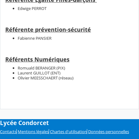
Edwige PERROT
Référente prévention-sécurité
Fabienne PANSIER
Référents Numériques
Romuald BERANGER (PIX)
Laurent GUILLOT (ENT)
Olivier MEESSCHAERT (réseau)
Lycée Condorcet
Contacts
Mentions légales
Chartes d'utilisation
Données personnelles