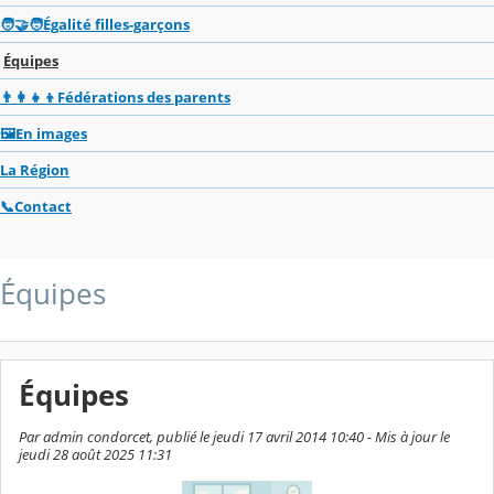
🧑‍🤝‍🧑Égalité filles-garçons
Équipes
👨‍👩‍👧‍👦Fédérations des parents
🖼️En images
La Région
📞Contact
Équipes
Équipes
Par admin condorcet, publié le jeudi 17 avril 2014 10:40 - Mis à jour le
jeudi 28 août 2025 11:31