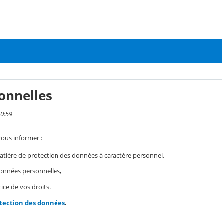
onnelles
10:59
vous informer :
ière de protection des données à caractère personnel,
 données personnelles,
ice de vos droits.
otection des données
.