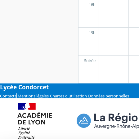
18h
19h
Soirée
Lycée Condorcet
Contacts
Mentions légales
Chartes d'utilisation
Données personnelles