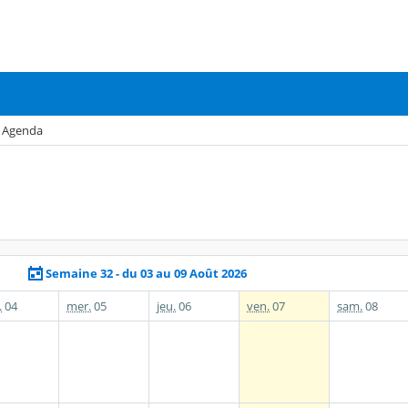
Agenda
Semaine 32 - du 03 au 09 Août 2026
.
04
mer.
05
jeu.
06
ven.
07
sam.
08