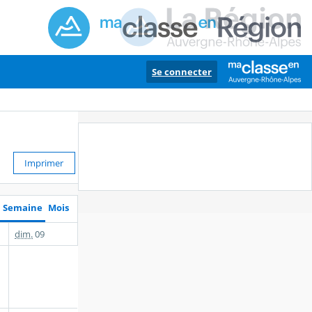
Se connecter
Imprimer
Semaine
Mois
dim.
09