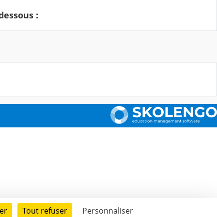
dessous :
er
Tout refuser
Personnaliser