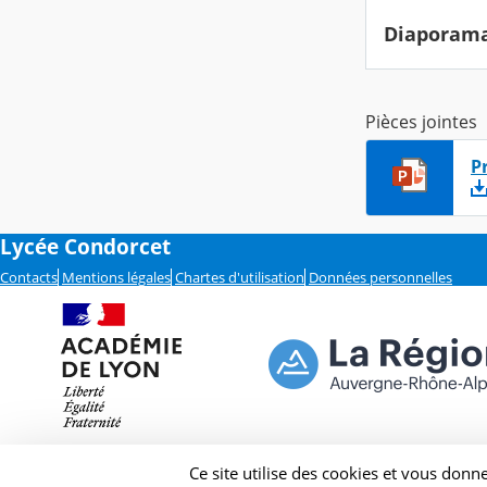
Diaporama
Pièces jointes
P
Lycée Condorcet
Contacts
Mentions légales
Chartes d'utilisation
Données personnelles
Ce site utilise des cookies et vous donn