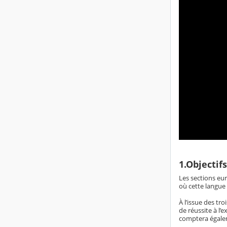
1.Objectifs
Les sections eu
où cette langue
À l’issue des tr
de réussite à l
comptera égaleme