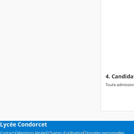
4. Candida
Toute admission
Lycée Condorcet
Contacts
Mentions légales
Chartes d'utilisation
Données personnelles