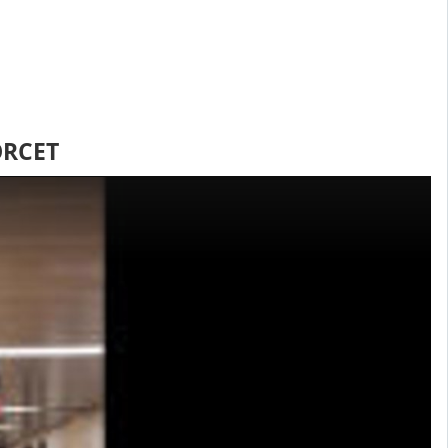
ORCET