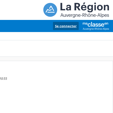
Se connecter
10:55