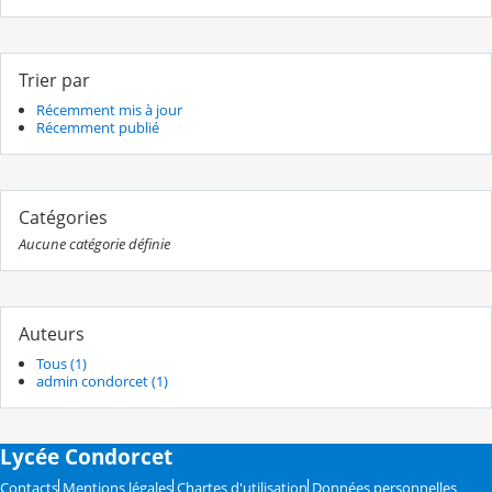
Trier par
Récemment mis à jour
Récemment publié
Catégories
Aucune catégorie définie
Auteurs
Tous (1)
admin condorcet (1)
Lycée Condorcet
Contacts
Mentions légales
Chartes d'utilisation
Données personnelles