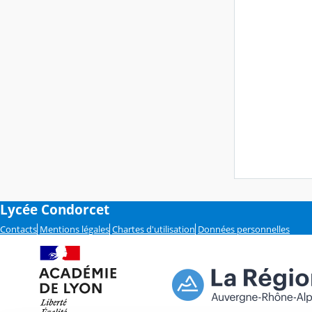
Lycée Condorcet
Contacts
Mentions légales
Chartes d'utilisation
Données personnelles