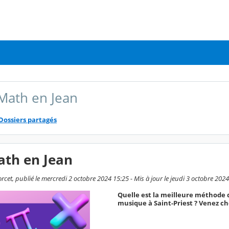
Math en Jean
Dossiers partagés
ath en Jean
cet, publié le mercredi 2 octobre 2024 15:25 - Mis à jour le jeudi 3 octobre 202
Quelle est la meilleure méthode d
musique à Saint-Priest ? Venez che