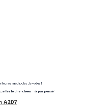
illeures méthodes de votes !
elles le chercheur n'a pas pensé !
n A207