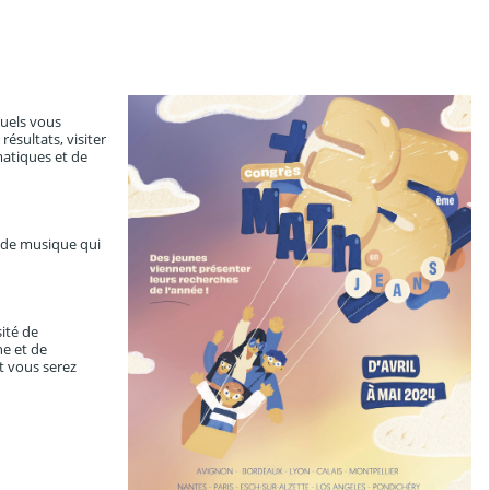
quels vous
résultats, visiter
matiques et de
 de musique qui
sité de
he et de
t vous serez