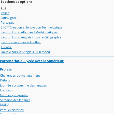
Sections et options
EPS
Italien
Latin / grec
Portugais
Si-CIT Création et Innovation Technologique
Section Euro / Allemand Mathématiques
Section Euro / Anglais Histoire-Géographie
Sections sportives // Football
Théâtre
Double cursus : Anglais - Allemand
Partenariat du lycée avec le Supérieur
Projets
Challenges du management
Débats
Journée européenne des langues
Français
Histoire géographie
Semaine des langues
MUNA
Parallel histories