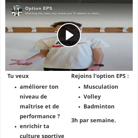
Tu veux
Rejoins l'option EPS :
améliorer ton
Musculation
niveau de
Volley
maîtrise et de
Badminton
performance ?
3h par semaine.
enrichir ta
culture sportive