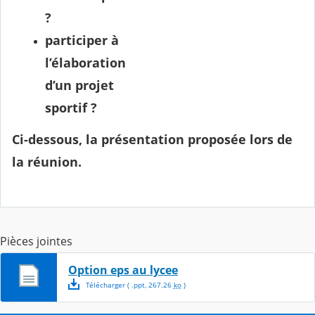
?
participer à
l’élaboration
d’un projet
sportif ?
Ci-dessous, la présentation proposée lors de
la réunion.
Pièces jointes
Option eps au lycee
Télécharger
( .
ppt
,
267.26
ko
)