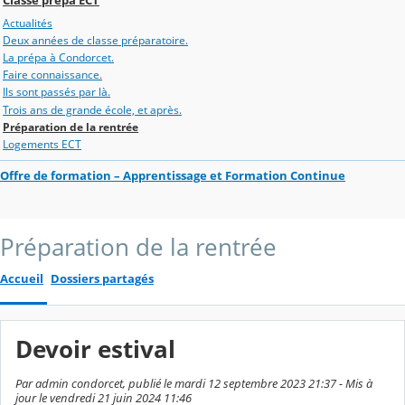
Actualités
Deux années de classe préparatoire.
La prépa à Condorcet.
Faire connaissance.
Ils sont passés par là.
Trois ans de grande école, et après.
Préparation de la rentrée
Logements ECT
Offre de formation – Apprentissage et Formation Continue
Préparation de la rentrée
Accueil
Dossiers partagés
Devoir estival
Par admin condorcet, publié le mardi 12 septembre 2023 21:37 - Mis à
jour le vendredi 21 juin 2024 11:46