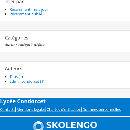
Trier par
Récemment mis à jour
Récemment publié
Catégories
Aucune catégorie définie
Auteurs
Tous (1)
admin condorcet (1)
Lycée Condorcet
Contacts
Mentions légales
Chartes d'utilisation
Données personnelles