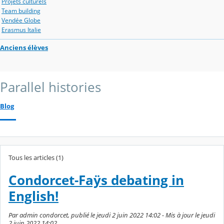
Projets culturels
Team building
Vendée Globe
Erasmus Italie
Anciens élèves
Parallel histories
Blog
Tous les articles (1)
Condorcet-Faÿs debating in
English!
Par admin condorcet, publié le jeudi 2 juin 2022 14:02 - Mis à jour le jeudi
2 juin 2022 14:02