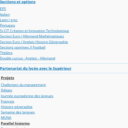
Sections et options
EPS
Italien
Latin / grec
Portugais
Si-CIT Création et Innovation Technologique
Section Euro / Allemand Mathématiques
Section Euro / Anglais Histoire-Géographie
Sections sportives // Football
Théâtre
Double cursus : Anglais - Allemand
Partenariat du lycée avec le Supérieur
Projets
Challenges du management
Débats
Journée européenne des langues
Français
Histoire géographie
Semaine des langues
MUNA
Parallel histories