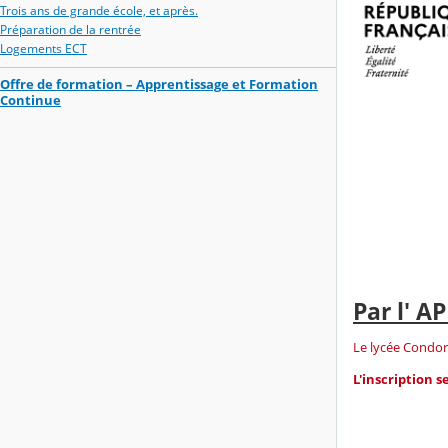
Trois ans de grande école, et après.
Préparation de la rentrée
Logements ECT
Offre de formation – Apprentissage et Formation
Continue
Par l' 
Le lycée Condor
L'inscription s