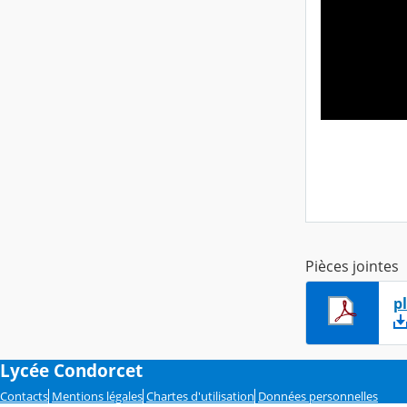
Pièces jointes
p
Lycée Condorcet
Contacts
Mentions légales
Chartes d'utilisation
Données personnelles