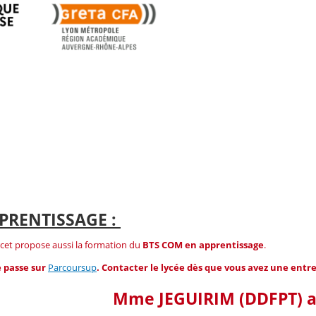
APPRENTISSAGE :
cet propose aussi la formation du
BTS COM en apprentissage
.
e passe sur
Parcoursup
. Contacter le lycée dès que vous avez une entre
Mme JEGUIRIM (DDFPT) au