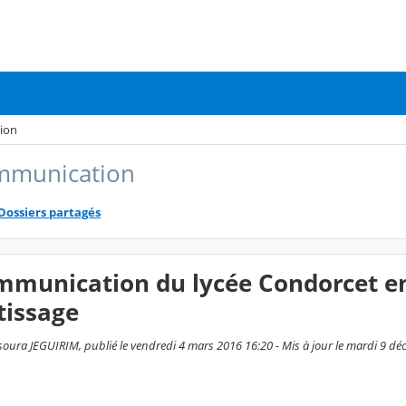
ion
mmunication
Dossiers partagés
munication du lycée Condorcet en 
tissage
oura JEGUIRIM, publié le vendredi 4 mars 2016 16:20 - Mis à jour le mardi 9 d