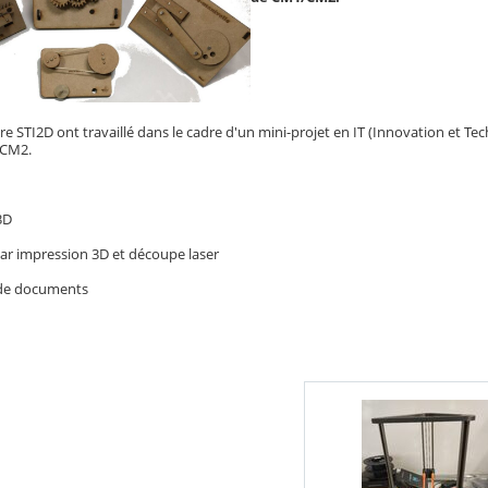
re STI2D ont travaillé dans le cadre d'un mini-projet en IT (Innovation et T
/CM2.
3D
 par impression 3D et découpe laser
 de documents