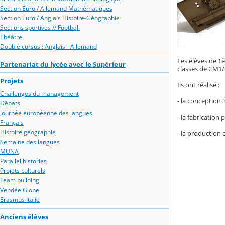
Section Euro / Allemand Mathématiques
Section Euro / Anglais Histoire-Géographie
Sections sportives // Football
Théâtre
Double cursus : Anglais - Allemand
Les élèves de 1è
Partenariat du lycée avec le Supérieur
classes de CM1
Projets
Ils ont réalisé :
Challenges du management
- la conception 
Débats
Journée européenne des langues
- la fabrication
Français
Histoire géographie
- la production
Semaine des langues
MUNA
Parallel histories
Projets culturels
Team building
Vendée Globe
Erasmus Italie
Anciens élèves