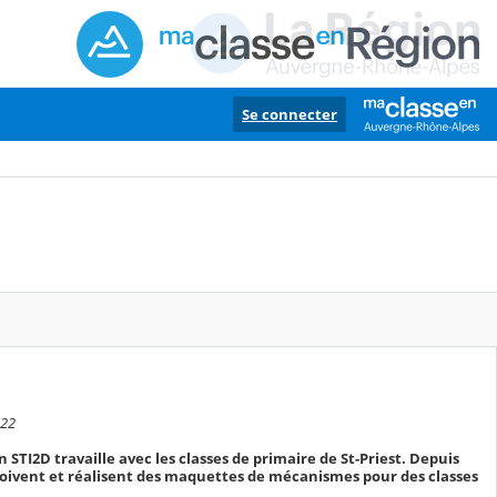
Se connecter
:22
 STI2D travaille avec les classes de primaire de St-Priest. Depuis
nçoivent et réalisent des maquettes de mécanismes pour des classes