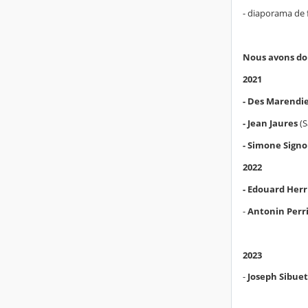
- diaporama de 
Nous avons don
2021
- Des Marendi
- Jean Jaures
(S
- Simone Sign
2022
- Edouard Herr
-
Antonin Perr
2023
-
Joseph Sibuet