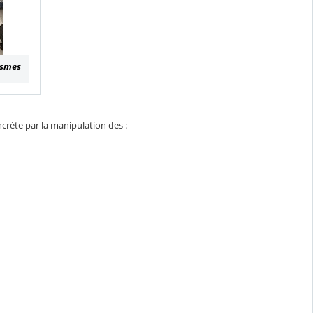
ismes
crète par la manipulation des :