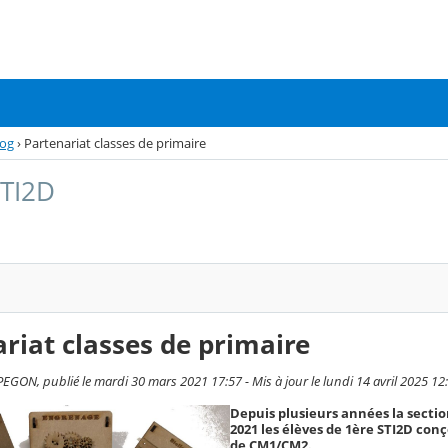
log
›
Partenariat classes de primaire
STI2D
riat classes de primaire
EGON, publié le mardi 30 mars 2021 17:57 - Mis à jour le lundi 14 avril 2025 12
Depuis plusieurs années la section
2021 les élèves de 1ère STI2D co
de CM1/CM2.