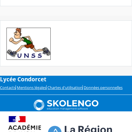
Lycée Condorcet
Contacts
Mentions légales
Chartes d'utilisation
Données personnelles