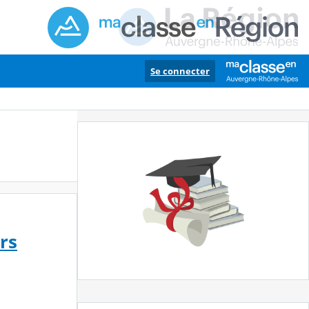
Se connecter
rs