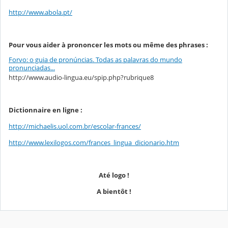
http://www.abola.pt/
Pour vous aider à prononcer les mots ou même des phrases :
Forvo: o guia de pronúncias. Todas as palavras do mundo
pronunciadas...
http://www.audio-lingua.eu/spip.php?rubrique8
Dictionnaire en ligne :
http://michaelis.uol.com.br/escolar-frances/
http://www.lexilogos.com/frances_lingua_dicionario.htm
Até logo !
A bientôt !