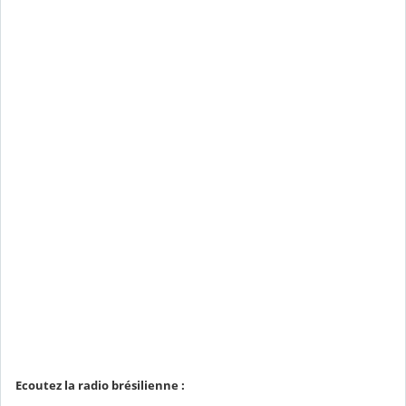
Ecoutez la radio brésilienne :