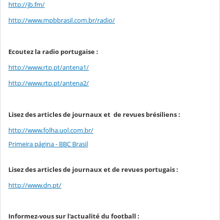
http://jb.fm/
http://www.mpbbrasil.com.br/radio/
Ecoutez la radio portugaise :
http://www.rtp.pt/antena1/
http://www.rtp.pt/antena2/
Lisez des articles de journaux et de revues brésiliens :
http://www.folha.uol.com.br/
Primeira página - BBC Brasil
Lisez des articles de journaux et de revues portugais :
http://www.dn.pt/
Informez-vous sur l'actualité du football :