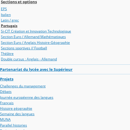
Sections et options
EPS
Italien
Latin / grec
Portugais
Si-CIT Création et Innovation Technologique
Section Euro / Allemand Mathématiques
Section Euro / Anglais Histoire-Géographie
Sections sportives // Football
Théâtre
Double cursus : Anglais - Allemand
Partenariat du lycée avec le Supérieur
Projets
Challenges du management
Débats
Journée européenne des langues
Français
Histoire géographie
Semaine des langues
MUNA
Parallel histories