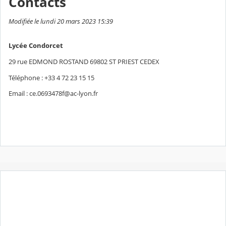
Contacts
Modifiée le lundi 20 mars 2023 15:39
Lycée Condorcet
29 rue EDMOND ROSTAND 69802 ST PRIEST CEDEX
Téléphone : +33 4 72 23 15 15
Email : ce.0693478f@ac-lyon.fr