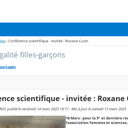
log
›
Conférence scientifique - invitée : Roxane Cuzin
Égalité filles-garçons
 partagés
nce scientifique - invitée : Roxane
T, publié le vendredi 14 mars 2025 19:17 - Mis à jour le samedi 15 mars 2025 
18 Mars : pour la 5° et dernière 
l'association Femmes et sciences,