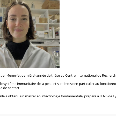
t en 4ème (et dernière) année de thèse au Centre International de Recherche
ur le système immunitaire de la peau et s'intéresse en particulier au fonctio
ma de contact.
elle a obtenu un master en infectiologie fondamentale, préparé à l'ENS de Ly