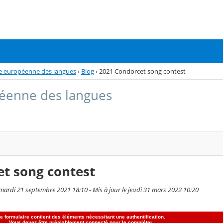
e européenne des langues
›
Blog
›
2021 Condorcet song contest
éenne des langues
t song contest
mardi 21 septembre 2021 18:10 - Mis à jour le jeudi 31 mars 2022 10:20