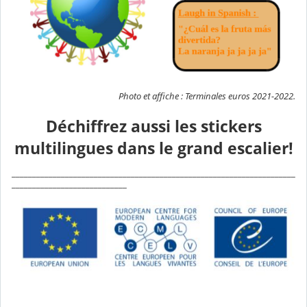
Photo et affiche : Terminales euros 2021-2022.
Déchiffrez aussi les stickers
multilingues dans le grand escalier!
_____________________________________________________________________
____________________________