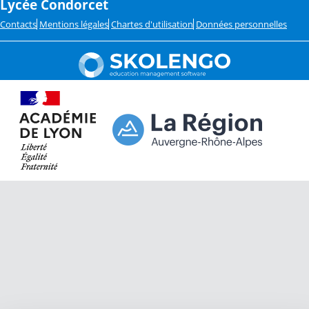
Lycée Condorcet
Contacts
Mentions légales
Chartes d'utilisation
Données personnelles