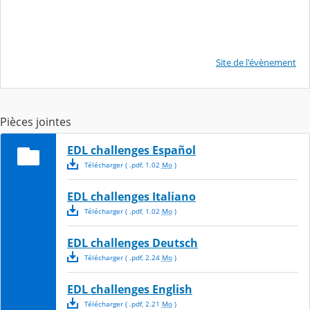
Site de l'évènement
Pièces jointes
EDL challenges Español
Télécharger
( .
pdf
,
1.02
Mo
)
EDL challenges Italiano
Télécharger
( .
pdf
,
1.02
Mo
)
EDL challenges Deutsch
Télécharger
( .
pdf
,
2.24
Mo
)
EDL challenges English
Télécharger
( .
pdf
,
2.21
Mo
)