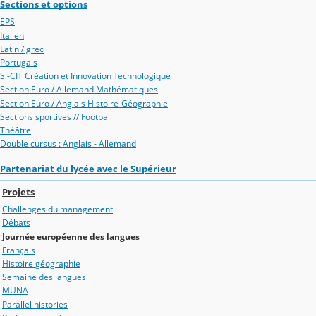
Sections et options
EPS
Italien
Latin / grec
Portugais
Si-CIT Création et Innovation Technologique
Section Euro / Allemand Mathématiques
Section Euro / Anglais Histoire-Géographie
Sections sportives // Football
Théâtre
Double cursus : Anglais - Allemand
Partenariat du lycée avec le Supérieur
Projets
Challenges du management
Débats
Journée européenne des langues
Français
Histoire géographie
Semaine des langues
MUNA
Parallel histories