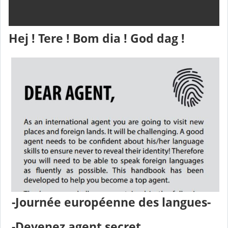
Hej ! Tere ! Bom dia ! God dag !
-Journée européenne des langues-
-Devenez agent secret