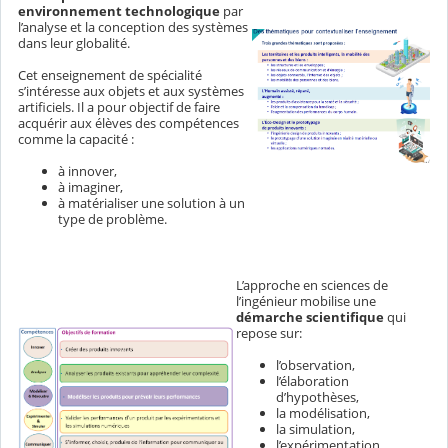
environnement technologique
par
l’analyse et la conception des systèmes
dans leur globalité.
Cet enseignement de spécialité
s’intéresse aux objets et aux systèmes
artificiels. Il a pour objectif de faire
acquérir aux élèves des compétences
comme la capacité :
à innover,
à imaginer,
à matérialiser une solution à un
type de problème.
L’approche en sciences de
l’ingénieur mobilise une
démarche scientifique
qui
repose sur:
l’observation,
l’élaboration
d’hypothèses,
la modélisation,
la simulation,
l’expérimentation