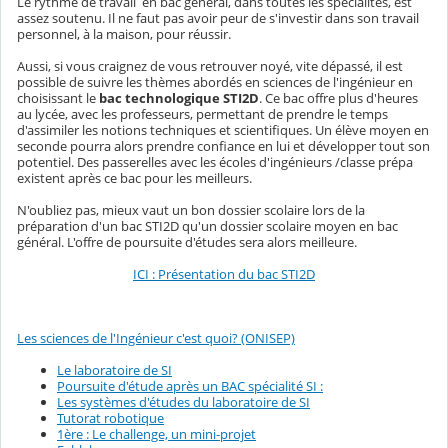
Le rythme de travail en bac général, dans toutes les spécialités, est
assez soutenu. Il ne faut pas avoir peur de s'investir dans son travail
personnel, à la maison, pour réussir.
Aussi, si vous craignez de vous retrouver noyé, vite dépassé, il est
possible de suivre les thèmes abordés en sciences de l'ingénieur en
choisissant le
bac technologique STI2D
. Ce bac offre plus d'heures
au lycée, avec les professeurs, permettant de prendre le temps
d'assimiler les notions techniques et scientifiques. Un élève moyen en
seconde pourra alors prendre confiance en lui et développer tout son
potentiel. Des passerelles avec les écoles d'ingénieurs /classe prépa
existent après ce bac pour les meilleurs.
N'oubliez pas, mieux vaut un bon dossier scolaire lors de la
préparation d'un bac STI2D qu'un dossier scolaire moyen en bac
général. L'offre de poursuite d'études sera alors meilleure.
ICI : Présentation du bac STI2D
Les sciences de l'Ingénieur c'est quoi? (ONISEP)
Le laboratoire de SI
Poursuite d'étude après un BAC spécialité SI :
Les systèmes d'études du laboratoire de SI
Tutorat robotique
1ère : Le challenge, un mini-projet