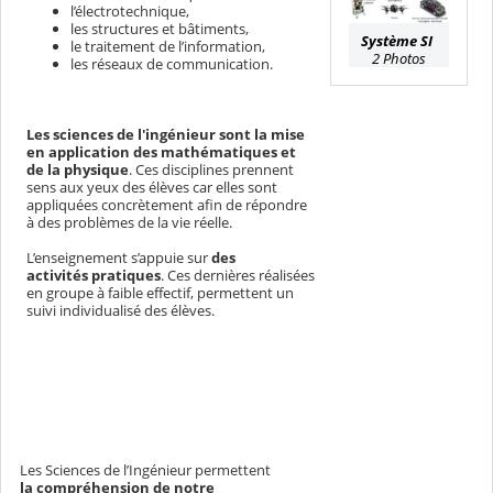
l’électrotechnique,
les structures et bâtiments,
Système SI
le traitement de l’information,
2 Photos
les réseaux de communication.
Les sciences de l'ingénieur sont la mise
en application des mathématiques et
de la physique
. Ces disciplines prennent
sens aux yeux des élèves car elles sont
appliquées concrètement afin de répondre
à des problèmes de la vie réelle.
L’enseignement s’appuie sur
des
activités pratiques
. Ces dernières réalisées
en groupe à faible effectif, permettent un
suivi individualisé des élèves.
Les Sciences de l’Ingénieur permettent
la compréhension de notre