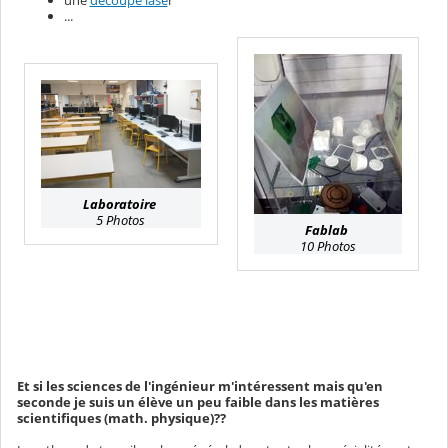
une
découpe lase
r
...
Laboratoire
5 Photos
Fablab
10 Photos
Et si les sciences de l'ingénieur m'intéressent mais qu'en
seconde je suis un élève un peu faible dans les matières
scientifiques (math. physique)??