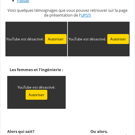
Fablab
Voici quelques témoignages que vous pouvez retrouver sur la page
de présentation de l'
UPSTi
YouTube est désactivé.
Autoriser
YouTube est désactivé.
Autoriser
Les femmes et l'ingénierie :
YouTube est désactivé.
Autoriser
Alors qui sait?
Ou alors,