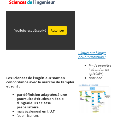
YouTube est désactivé.
Autoriser
Cliquez sur l'image
pour l'orientation :
fin de première
( abandon de
spécialité)
Les Sciences de l’Ingénieur sont en
post-bac
concordance avec le marché de l’emploi
et sont :
par définition adaptées à une
poursuite d’études en école
d’ingénieurs / classe
préparatoire,
mais également
en I.U.T
(et en licence).