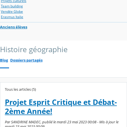
Projets culturels
Team building
Vendée Globe
Erasmus Italie
Anciens élèves
Histoire géographie
Blog
Dossiers partagés
Tous les articles (5)
Projet Esprit Critique et Débat-
2ème Année!
Par SANDRINE MADEC, publié le mardi 23 mai 2023 00:08 - Mis à jour le
mardi 23 mai 2023 00:09