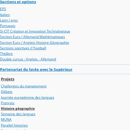
Sections et options
EPS
Italien
Latin / grec
Portugais
Si-CIT Création et Innovation Technologique
Section Euro / Allemand Mathématiques
Section Euro / Anglais Histoire-Géographie
Sections sportives // Football
Théâtre
Double cursus : Anglais - Allemand
Partenariat du lycée avec le Supérieur
Projets
Challenges du management
Débats
Journée européenne des langues
Français
Histoire géographie
Semaine des langues
MUNA
Parallel histories